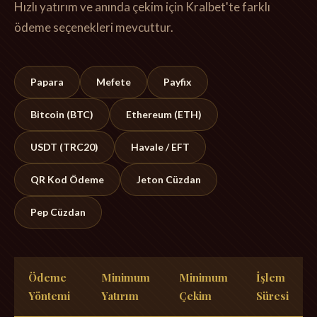
Hızlı yatırım ve anında çekim için Kralbet'te farklı
ödeme seçenekleri mevcuttur.
Papara
Mefete
Payfix
Bitcoin (BTC)
Ethereum (ETH)
USDT (TRC20)
Havale / EFT
QR Kod Ödeme
Jeton Cüzdan
Pep Cüzdan
Ödeme
Minimum
Minimum
İşlem
Yöntemi
Yatırım
Çekim
Süresi