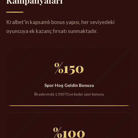
Kampanyaları
Kralbet'in kapsamlı bonus yapısı, her seviyedeki
oyuncuya ek kazanç fırsatı sunmaktadır.
%150
Spor Hoş Geldin Bonusu
İlk yatırımda 1.500 TL'ye kadar spor bonusu
%100