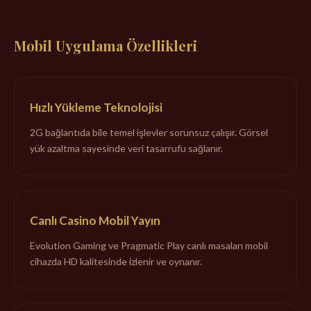
Mobil Uygulama Özellikleri
Hızlı Yükleme Teknolojisi
2G bağlantıda bile temel işlevler sorunsuz çalışır. Görsel
yük azaltma sayesinde veri tasarrufu sağlanır.
Canlı Casino Mobil Yayın
Evolution Gaming ve Pragmatic Play canlı masaları mobil
cihazda HD kalitesinde izlenir ve oynanır.