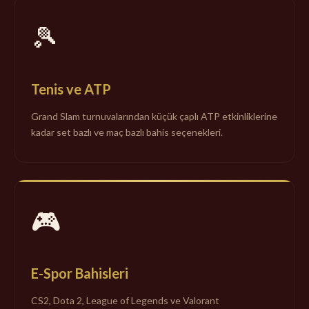
🎾
Tenis ve ATP
Grand Slam turnuvalarından küçük çaplı ATP etkinliklerine
kadar set bazlı ve maç bazlı bahis seçenekleri.
🎮
E-Spor Bahisleri
CS2, Dota 2, League of Legends ve Valorant