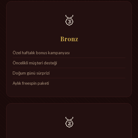
🥉
Bronz
Özel haftalık bonus kampanyası
Öncelikli müşteri desteği
Doğum günü sürprizi
Aylık freespin paketi
🥈