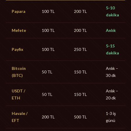
5-10
Papara
100 TL
200 TL
dakika
Mefete
100 TL
200 TL
Anlık
5-15
Payfix
100 TL
250 TL
dakika
Bitcoin
Anlık –
50 TL
150 TL
(BTC)
30 dk
USDT /
Anlık –
50 TL
150 TL
ETH
20 dk
Havale /
1-3 iş
200 TL
500 TL
EFT
günü