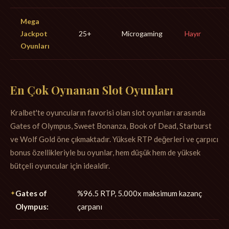
Mega
Jackpot
25+
Microgaming
Hayır
Oyunları
En Çok Oynanan Slot Oyunları
Kralbet'te oyuncuların favorisi olan slot oyunları arasında
Gates of Olympus, Sweet Bonanza, Book of Dead, Starburst
ve Wolf Gold öne çıkmaktadır. Yüksek RTP değerleri ve çarpıcı
bonus özellikleriyle bu oyunlar, hem düşük hem de yüksek
bütçeli oyuncular için idealdir.
Gates of
%96.5 RTP, 5.000x maksimum kazanç
Olympus:
çarpanı