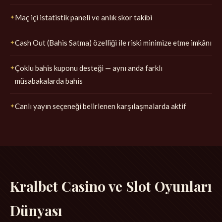
Maç içi istatistik paneli ve anlık skor takibi
Cash Out (Bahis Satma) özelliği ile riski minimize etme imkânı
Çoklu bahis kuponu desteği — aynı anda farklı
müsabakalarda bahis
Canlı yayın seçeneği belirlenen karşılaşmalarda aktif
Kralbet Casino ve Slot Oyunları
Dünyası