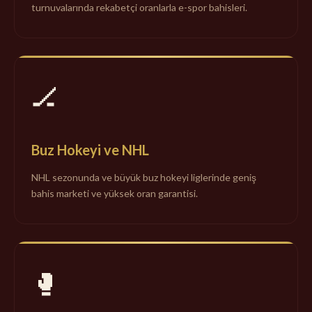
turnuvalarında rekabetçi oranlarla e-spor bahisleri.
🏒
Buz Hokeyi ve NHL
NHL sezonunda ve büyük buz hokeyi liglerinde geniş
bahis marketi ve yüksek oran garantisi.
🥊