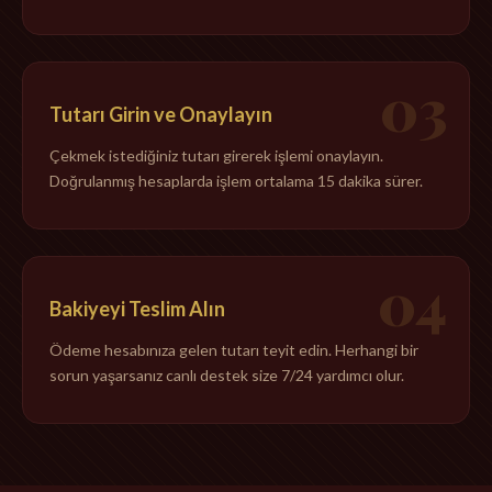
03
Tutarı Girin ve Onaylayın
Çekmek istediğiniz tutarı girerek işlemi onaylayın.
Doğrulanmış hesaplarda işlem ortalama 15 dakika sürer.
04
Bakiyeyi Teslim Alın
Ödeme hesabınıza gelen tutarı teyit edin. Herhangi bir
sorun yaşarsanız canlı destek size 7/24 yardımcı olur.