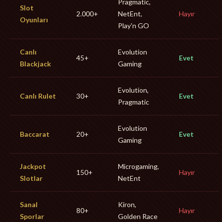
Pragmatic,
Slot
2.000+
NetEnt,
Hayır
Oyunları
Play'n GO
Canlı
Evolution
45+
Evet
Blackjack
Gaming
Evolution,
Canlı Rulet
30+
Evet
Pragmatic
Evolution
Baccarat
20+
Evet
Gaming
Jackpot
Microgaming,
150+
Hayır
Slotlar
NetEnt
Sanal
Kiron,
80+
Hayır
Sporlar
Golden Race