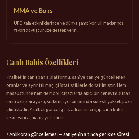
MMA ve Boks
UFC gala etkinliklerinde ve dünya şampiyonluk maçlarında
favori dövüşçünüze destek verin.
Canlı Bahis Özellikleri
Kralbet'in canlı bahis platformu, saniye saniye güncellenen
oranlar ve ayrıntılı maç içi istatistiklerle donatılmıştır. Hem
masaüstünde hem de mobil cihazlarda akıcı bir deneyim sunan
canlı bahis arayüzü, kullanıcı yorumlarında sürekli yüksek puan
almaktadır. Kralbet güncel giriş adresine erişip canlı bahis
sekmesini açmanız yeterlidir.
Anlık oran güncellemesi — saniyenin altında gecikme süresi