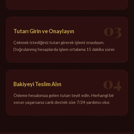
03
Tutarı Girin ve Onaylayın
Çekmek istediğiniz tutarı girerek işlemi onaylayın.
Doğrulanmış hesaplarda işlem ortalama 15 dakika sürer.
04
Bakiyeyi Teslim Alın
Ödeme hesabınıza gelen tutarı teyit edin. Herhangi bir
sorun yaşarsanız canlı destek size 7/24 yardımcı olur.