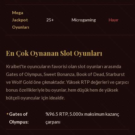
Mega
Jackpot
25+
Microgaming
Hayır
Oyunları
En Çok Oynanan Slot Oyunları
Kralbet'te oyuncuların favorisi olan slot oyunları arasında
Gates of Olympus, Sweet Bonanza, Book of Dead, Starburst
ve Wolf Gold öne çıkmaktadır. Yüksek RTP değerleri ve çarpıcı
bonus özellikleriyle bu oyunlar, hem düşük hem de yüksek
bütçeli oyuncular için idealdir.
Gates of
%96.5 RTP, 5.000x maksimum kazanç
Olympus:
çarpanı