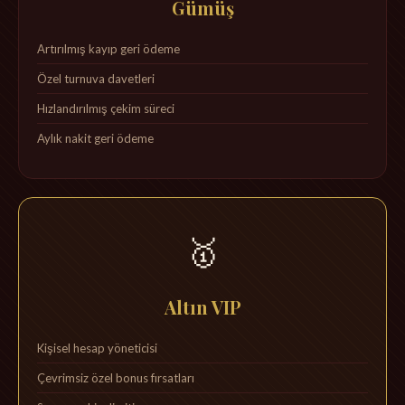
Gümüş
Artırılmış kayıp geri ödeme
Özel turnuva davetleri
Hızlandırılmış çekim süreci
Aylık nakit geri ödeme
🥇
Altın VIP
Kişisel hesap yöneticisi
Çevrimsiz özel bonus fırsatları