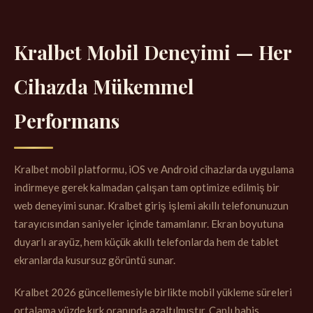
Kralbet Mobil Deneyimi — Her
Cihazda Mükemmel
Performans
Kralbet mobil platformu, iOS ve Android cihazlarda uygulama
indirmeye gerek kalmadan çalışan tam optimize edilmiş bir
web deneyimi sunar. Kralbet giriş işlemi akıllı telefonunuzun
tarayıcısından saniyeler içinde tamamlanır. Ekran boyutuna
duyarlı arayüz, hem küçük akıllı telefonlarda hem de tablet
ekranlarda kusursuz görüntü sunar.
Kralbet 2026 güncellemesiyle birlikte mobil yükleme süreleri
ortalama yüzde kırk oranında azaltılmıştır. Canlı bahis