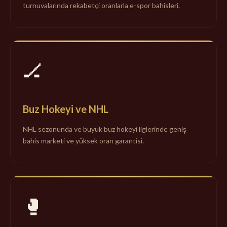
turnuvalarında rekabetçi oranlarla e-spor bahisleri.
🏒
Buz Hokeyi ve NHL
NHL sezonunda ve büyük buz hokeyi liglerinde geniş
bahis marketi ve yüksek oran garantisi.
🥊