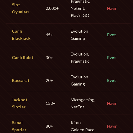
Pragmatic,
Slot
2.000+
NetEnt,
Hayır
Oyunları
Play'n GO
Canlı
Evolution
45+
Evet
Blackjack
Gaming
Evolution,
Canlı Rulet
30+
Evet
Pragmatic
Evolution
Baccarat
20+
Evet
Gaming
Jackpot
Microgaming,
150+
Hayır
Slotlar
NetEnt
Sanal
Kiron,
80+
Hayır
Sporlar
Golden Race