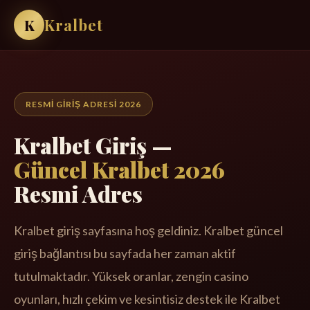
Kralbet
K
RESMI GIRIŞ ADRESI 2026
Kralbet Giriş —
Güncel Kralbet 2026
Resmi Adres
Kralbet giriş sayfasına hoş geldiniz. Kralbet güncel
giriş bağlantısı bu sayfada her zaman aktif
tutulmaktadır. Yüksek oranlar, zengin casino
oyunları, hızlı çekim ve kesintisiz destek ile Kralbet