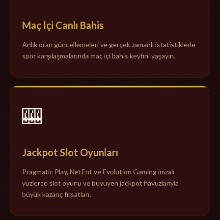
Maç İçi Canlı Bahis
Anlık oran güncellemeleri ve gerçek zamanlı istatistiklerle
spor karşılaşmalarında maç içi bahis keyfini yaşayın.
🎰
Jackpot Slot Oyunları
Pragmatic Play, NetEnt ve Evolution Gaming imzalı
yüzlerce slot oyunu ve büyüyen jackpot havuzlarıyla
büyük kazanç fırsatları.