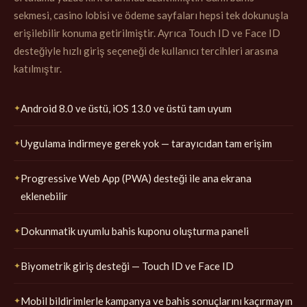
sekmesi, casino lobisi ve ödeme sayfaları hepsi tek dokunuşla
erişilebilir konuma getirilmiştir. Ayrıca Touch ID ve Face ID
desteğiyle hızlı giriş seçeneği de kullanıcı tercihleri arasına
katılmıştır.
Android 8.0 ve üstü, iOS 13.0 ve üstü tam uyum
Uygulama indirmeye gerek yok — tarayıcıdan tam erişim
Progressive Web App (PWA) desteği ile ana ekrana
eklenebilir
Dokunmatik uyumlu bahis kuponu oluşturma paneli
Biyometrik giriş desteği — Touch ID ve Face ID
Mobil bildirimlerle kampanya ve bahis sonuçlarını kaçırmayın