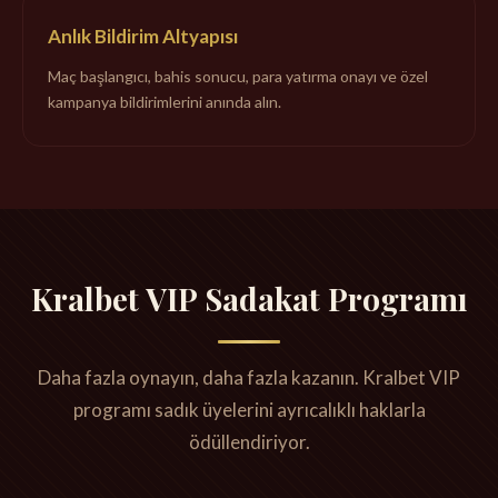
Anlık Bildirim Altyapısı
Maç başlangıcı, bahis sonucu, para yatırma onayı ve özel
kampanya bildirimlerini anında alın.
Kralbet VIP Sadakat Programı
Daha fazla oynayın, daha fazla kazanın. Kralbet VIP
programı sadık üyelerini ayrıcalıklı haklarla
ödüllendiriyor.