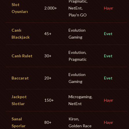
Pragmatic,
Slot
2.000+
NetEnt,
Hayır
Oyunları
Play'n GO
Canlı
Evolution
45+
Evet
Blackjack
Gaming
Evolution,
Canlı Rulet
30+
Evet
Pragmatic
Evolution
Baccarat
20+
Evet
Gaming
Jackpot
Microgaming,
150+
Hayır
Slotlar
NetEnt
Sanal
Kiron,
80+
Hayır
Sporlar
Golden Race