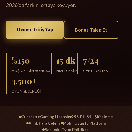
2026'da farkını ortaya koyuyor.
Hemen Giriş Yap
Bonus Talep Et
%150
15 dk
7/24
HOŞ GELDIN BONUSU
HIZLI ÇEKIM
CANLI DESTEK
3.500+
OYUN SEÇENEĞI
Curacao eGaming Lisanslı
256-Bit SSL Şifreleme
Anlık Para Çekimi
Mobil Uyumlu Platform
Sorumlu Oyun Politikası