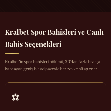
Kralbet Spor Bahisleri ve Canlı
Bahis Seçenekleri
Kralbet'in spor bahisleri bölümü, 30'dan fazla branşı
kapsayan geniş bir yelpazeyle her zevke hitap eder.
⚽