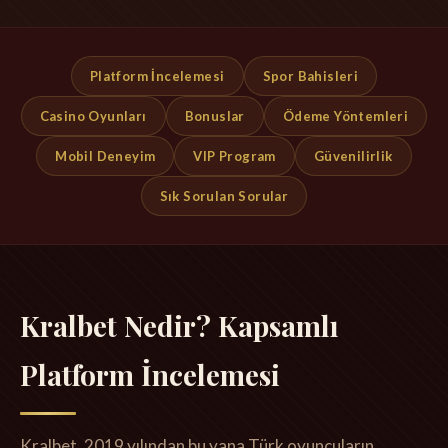
Platform İncelemesi
Spor Bahisleri
Casino Oyunları
Bonuslar
Ödeme Yöntemleri
Mobil Deneyim
VIP Program
Güvenilirlik
Sık Sorulan Sorular
Kralbet Nedir? Kapsamlı
Platform İncelemesi
Kralbet, 2019 yılından bu yana Türk oyuncuların