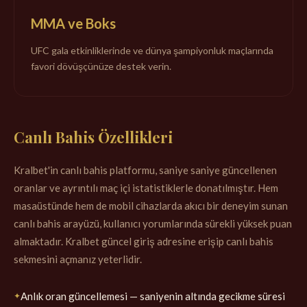
MMA ve Boks
UFC gala etkinliklerinde ve dünya şampiyonluk maçlarında
favori dövüşçünüze destek verin.
Canlı Bahis Özellikleri
Kralbet'in canlı bahis platformu, saniye saniye güncellenen
oranlar ve ayrıntılı maç içi istatistiklerle donatılmıştır. Hem
masaüstünde hem de mobil cihazlarda akıcı bir deneyim sunan
canlı bahis arayüzü, kullanıcı yorumlarında sürekli yüksek puan
almaktadır. Kralbet güncel giriş adresine erişip canlı bahis
sekmesini açmanız yeterlidir.
Anlık oran güncellemesi — saniyenin altında gecikme süresi